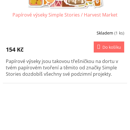
Papírové výseky Simple Stories / Harvest Market
Skladem
(1 ks)
Do košíku
154 Kč
Papírové výseky jsou takovou třešničkou na dortu v
tvém papírovém tvoření a těmito od značky Simple
Stories dozdobíš všechny své podzimní projekty.