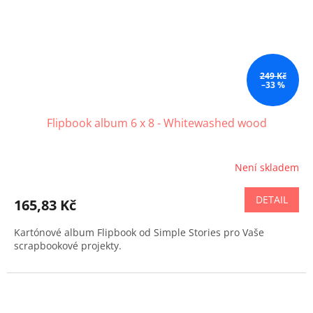
249 Kč
–33 %
Flipbook album 6 x 8 - Whitewashed wood
Není skladem
DETAIL
165,83 Kč
Kartónové album Flipbook od Simple Stories pro Vaše
scrapbookové projekty.