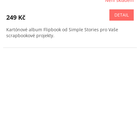
Není skladem
DETAIL
249 Kč
Kartónové album Flipbook od Simple Stories pro Vaše
scrapbookové projekty.