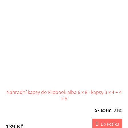
Nahradní kapsy do Flipbook alba 6 x 8 - kapsy 3 x 4 + 4
x 6
Skladem
(3 ks)
Do košíku
139 Kč