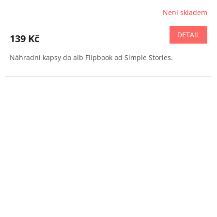
Není skladem
DETAIL
139 Kč
Náhradní kapsy do alb Flipbook od Simple Stories.