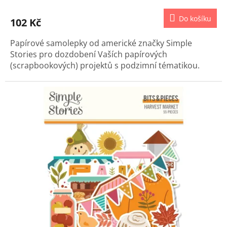
Do košíku
102 Kč
Papírové samolepky od americké značky Simple
Stories pro dozdobení Vaších papírových
(scrapbookových) projektů s podzimní tématikou.