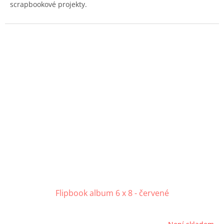
scrapbookové projekty.
Flipbook album 6 x 8 - červené