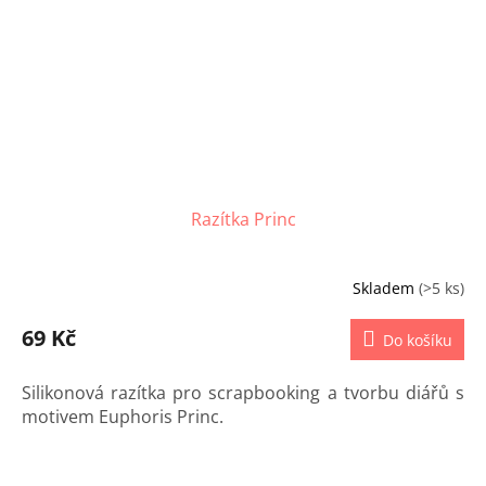
Razítka Princ
Skladem
(>5 ks)
69 Kč
Do košíku
Silikonová razítka pro scrapbooking a tvorbu diářů s
motivem Euphoris Princ.