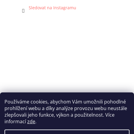
Sledovat na Instagramu
Používáme cookies, abychom Vám umožnili pohodlné
prohlížení webu a díky analýze provozu webu neustále
Katka Hromasová Foto
zlepšovali jeho funkce, výkon a použitelnost. Více
informací
zde
.