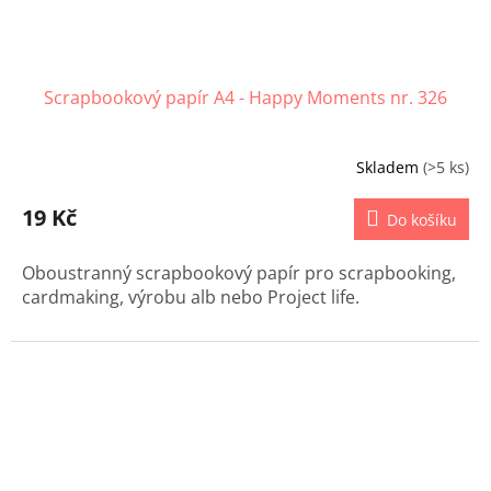
Scrapbookový papír A4 - Happy Moments nr. 326
Skladem
(>5 ks)
19 Kč
Do košíku
Oboustranný scrapbookový papír pro scrapbooking,
cardmaking, výrobu alb nebo Project life.