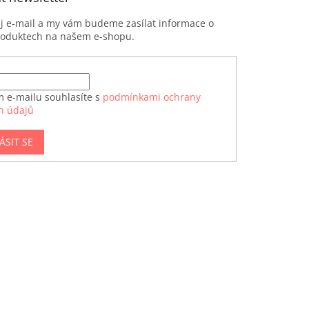
ůj e-mail a my vám budeme zasílat informace o
roduktech na našem e-shopu.
m e-mailu souhlasíte s
podmínkami ochrany
h údajů
ÁSIT SE