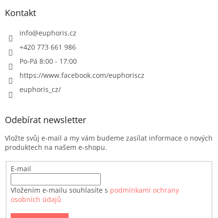
Kontakt
info
@
euphoris.cz
+420 773 661 986
Po-Pá 8:00 - 17:00
https://www.facebook.com/euphoriscz
euphoris_cz/
Odebírat newsletter
Vložte svůj e-mail a my vám budeme zasílat informace o nových
produktech na našem e-shopu.
E-mail
Vložením e-mailu souhlasíte s
podmínkami ochrany
osobních údajů