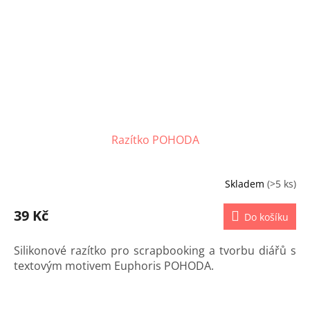
Razítko POHODA
Skladem
(>5 ks)
39 Kč
Do košíku
Silikonové razítko pro scrapbooking a tvorbu diářů s
textovým motivem Euphoris POHODA.