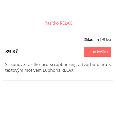
Razítko RELAX
Skladem
(>5 ks)
39 Kč
Do košíku
Silikonové razítko pro scrapbooking a tvorbu diářů s
textovým motivem Euphoris RELAX.