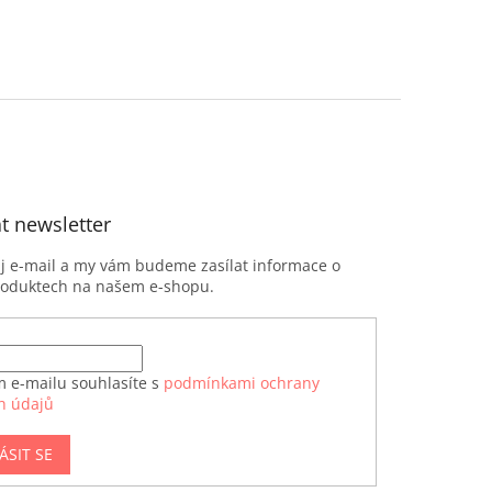
t newsletter
ůj e-mail a my vám budeme zasílat informace o
roduktech na našem e-shopu.
m e-mailu souhlasíte s
podmínkami ochrany
h údajů
ÁSIT SE