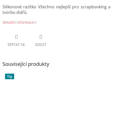
Silikonové razítko Všechno nejlepší pro scrapbooking a
tvorbu diářů.
Detailní informace
ZEPTAT SE
SDÍLET
Související produkty
Tip