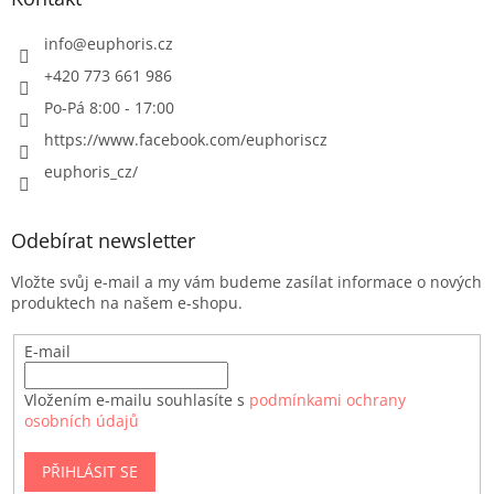
info
@
euphoris.cz
+420 773 661 986
Po-Pá 8:00 - 17:00
https://www.facebook.com/euphoriscz
euphoris_cz/
Odebírat newsletter
Vložte svůj e-mail a my vám budeme zasílat informace o nových
produktech na našem e-shopu.
E-mail
Vložením e-mailu souhlasíte s
podmínkami ochrany
osobních údajů
PŘIHLÁSIT SE