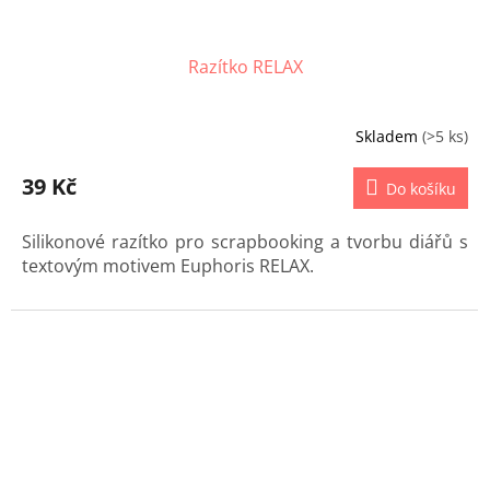
Razítko RELAX
Skladem
(>5 ks)
39 Kč
Do košíku
Silikonové razítko pro scrapbooking a tvorbu diářů s
textovým motivem Euphoris RELAX.