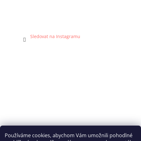
Sledovat na Instagramu
Používáme cookies, abychom Vám umožnili pohodlné