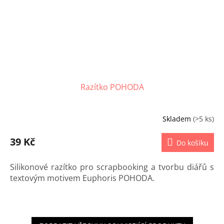
Razítko POHODA
Skladem
(>5 ks)
39 Kč
Do košíku
Silikonové razítko pro scrapbooking a tvorbu diářů s
textovým motivem Euphoris POHODA.