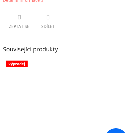
Detailní informace
ZEPTAT SE
SDÍLET
Související produkty
Výprodej