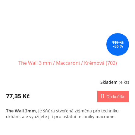
119 Kč
–35 %
The Wall 3 mm / Maccaroni / Krémová (702)
Skladem
(4 ks)
77,35 Kč
Do košíku
The Wall 3mm,
je šňůra stvořená zejména pro techniku
drhání, ale využijete jí i pro ostatní techniky macrame.