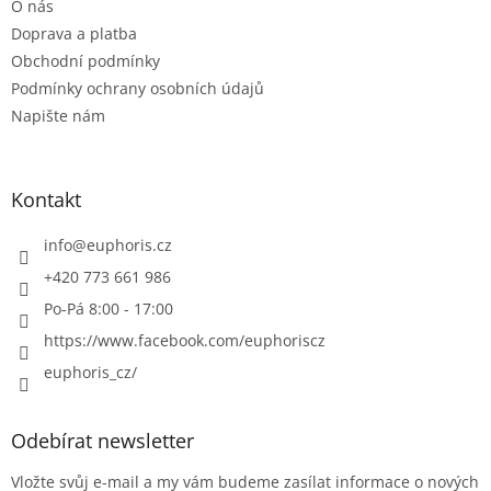
O nás
í
Doprava a platba
Obchodní podmínky
Podmínky ochrany osobních údajů
Napište nám
Kontakt
info
@
euphoris.cz
+420 773 661 986
Po-Pá 8:00 - 17:00
https://www.facebook.com/euphoriscz
euphoris_cz/
Odebírat newsletter
Vložte svůj e-mail a my vám budeme zasílat informace o nových