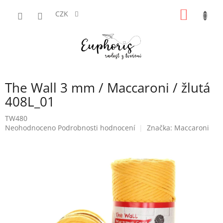
Přejít
NÁKUP
na
CZK
obsah
KOŠÍK
The Wall 3 mm / Maccaroni / žlutá
408L_01
TW480
Průměrné
Neohodnoceno
Podrobnosti hodnocení
Značka:
Maccaroni
hodnocení
produktu
je
0,0
z
5
hvězdiček.