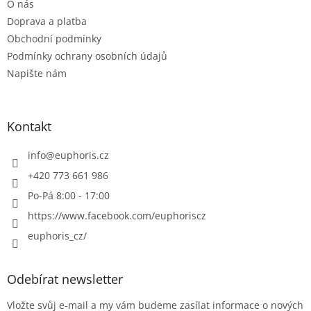
O nás
í
Doprava a platba
Obchodní podmínky
Podmínky ochrany osobních údajů
Napište nám
Kontakt
info
@
euphoris.cz
+420 773 661 986
Po-Pá 8:00 - 17:00
https://www.facebook.com/euphoriscz
euphoris_cz/
Odebírat newsletter
Vložte svůj e-mail a my vám budeme zasílat informace o nových