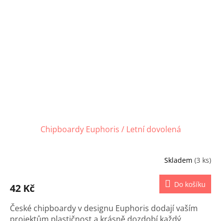
Chipboardy Euphoris / Letní dovolená
Skladem
(3 ks)
Do košíku
42 Kč
České chipboardy v designu Euphoris dodají vaším
projektům plastičnost a krásně dozdobí každý