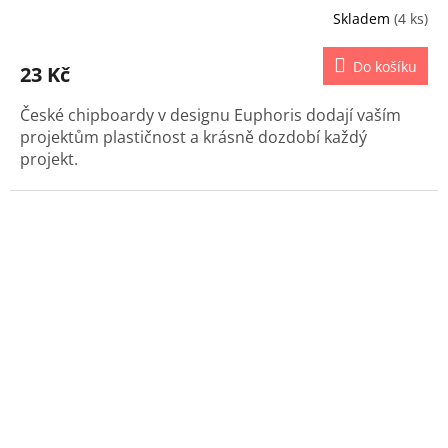
Skladem
(4 ks)
Do košíku
23 Kč
České chipboardy v designu Euphoris dodají vaším
projektům plastičnost a krásně dozdobí každý
projekt.