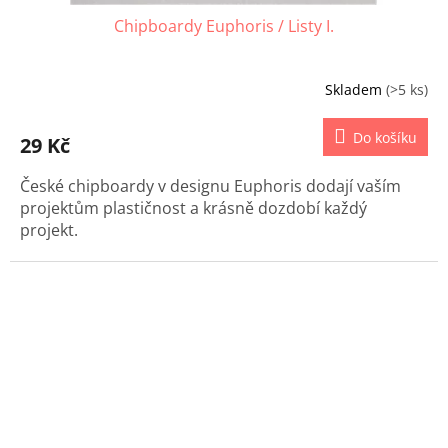
Chipboardy Euphoris / Listy I.
Skladem
(>5 ks)
Do košíku
29 Kč
České chipboardy v designu Euphoris dodají vaším
projektům plastičnost a krásně dozdobí každý
projekt.