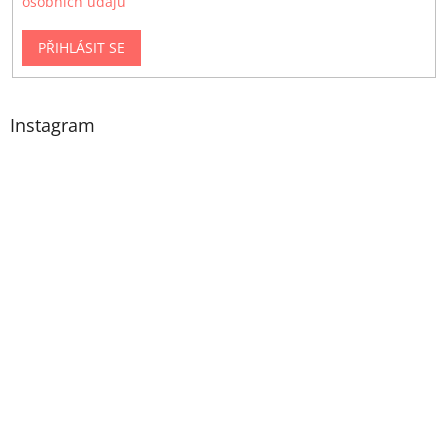
osobních údajů
PŘIHLÁSIT SE
Instagram