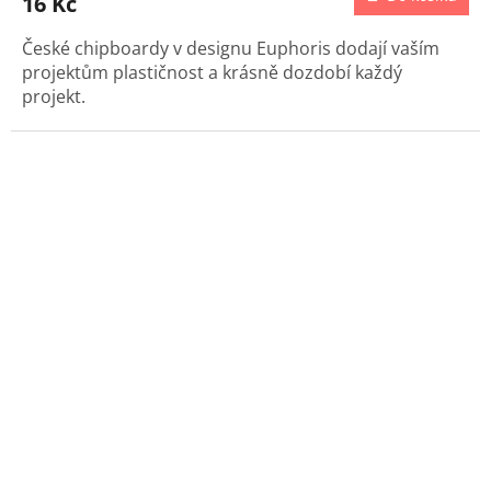
16 Kč
České chipboardy v designu Euphoris dodají vaším
projektům plastičnost a krásně dozdobí každý
projekt.