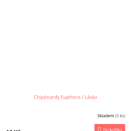
Chipboardy Euphoris / Láska
Skladem
(3 ks)
Do košíku