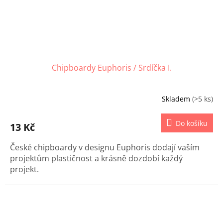
Chipboardy Euphoris / Srdíčka I.
Skladem
(>5 ks)
Do košíku
13 Kč
České chipboardy v designu Euphoris dodají vaším
projektům plastičnost a krásně dozdobí každý
projekt.