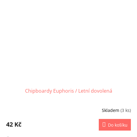
Chipboardy Euphoris / Letní dovolená
Skladem
(3 ks)
42 Kč
Do košíku