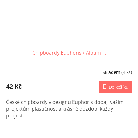
Chipboardy Euphoris / Album II.
Skladem
(4 ks)
42 Kč
Do košíku
České chipboardy v designu Euphoris dodají vaším
projektům plastičnost a krásně dozdobí každý
projekt.