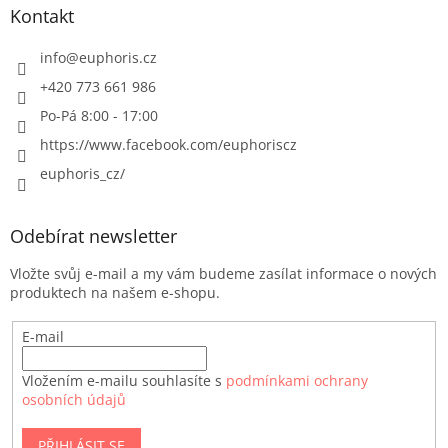
Kontakt
info
@
euphoris.cz
+420 773 661 986
Po-Pá 8:00 - 17:00
https://www.facebook.com/euphoriscz
euphoris_cz/
Odebírat newsletter
Vložte svůj e-mail a my vám budeme zasílat informace o nových
produktech na našem e-shopu.
E-mail
Vložením e-mailu souhlasíte s
podmínkami ochrany
osobních údajů
PŘIHLÁSIT SE