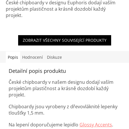
České chipboardy v designu Euphoris dodají vaším
projektům plastičnost a krásně dozdobí každý
projekt.
ZOBRAZIT VŠECHNY SOUVISEJÍCÍ PRODUKTY
Popis
Hodnocení
Diskuze
Detailní popis produktu
České chipboardy v našem designu dodají vaším
projektům plastičnost a krásně dozdobí každý
projekt.
Chipboardy jsou vyrobeny z dřevovláknité lepenky
tloušťky 1,5 mm.
Na lepení doporučujeme lepidlo
Glossy Accents
.