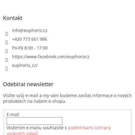
Kontakt
info
@
euphoris.cz
+420 773 661 986
Po-Pá 8:00 - 17:00
https://www.facebook.com/euphoriscz
euphoris_cz/
Odebírat newsletter
Vložte svůj e-mail a my vám budeme zasílat informace o nových
produktech na našem e-shopu.
E-mail
Vložením e-mailu souhlasíte s
podmínkami ochrany
osobních údajů