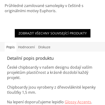
Průhledné zamilované samolepky v češtině s
originálními motivy Euphoris.
ZOBRAZIT VŠECHNY SOUVISEJÍCÍ PRODUKTY
Popis
Hodnocení
Diskuze
Detailní popis produktu
České chipboardy v našem designu dodají vaším
projektům plastičnost a krásně dozdobí každý
projekt.
Chipboardy jsou vyrobeny z dřevovláknité lepenky
tloušťky 1,5 mm.
Na lepení doporučujeme lepidlo
Glossy Accents
.