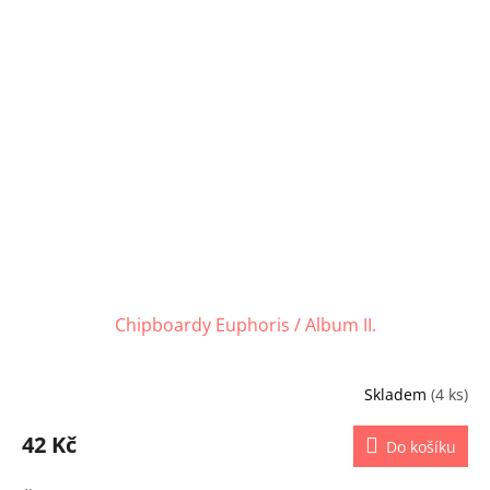
Chipboardy Euphoris / Album II.
Skladem
(4 ks)
42 Kč
Do košíku