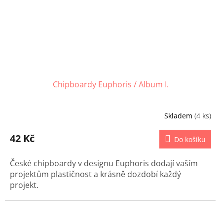
Chipboardy Euphoris / Album I.
Skladem
(4 ks)
42 Kč
Do košíku
České chipboardy v designu Euphoris dodají vaším
projektům plastičnost a krásně dozdobí každý
projekt.