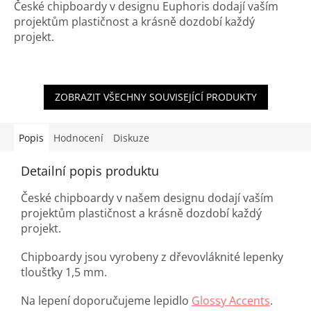
České chipboardy v designu Euphoris dodají vaším
projektům plastičnost a krásně dozdobí každý
projekt.
ZOBRAZIT VŠECHNY SOUVISEJÍCÍ PRODUKTY
Popis
Hodnocení
Diskuze
Detailní popis produktu
České chipboardy v našem designu dodají vaším
projektům plastičnost a krásně dozdobí každý
projekt.
Chipboardy jsou vyrobeny z dřevovláknité lepenky
tloušťky 1,5 mm.
Na lepení doporučujeme lepidlo
Glossy Accents
.