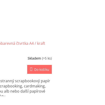
barevná čtvrtka A4 / kraft
Skladem
(>5 ks)
Do košíku
stranný scrapbookový papír
scrapbooking, cardmaking,
u alb nebo další papírové
kty.
O