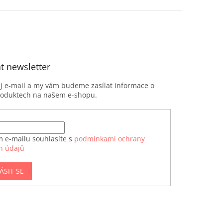
t newsletter
ůj e-mail a my vám budeme zasílat informace o
roduktech na našem e-shopu.
m e-mailu souhlasíte s
podmínkami ochrany
h údajů
ÁSIT SE