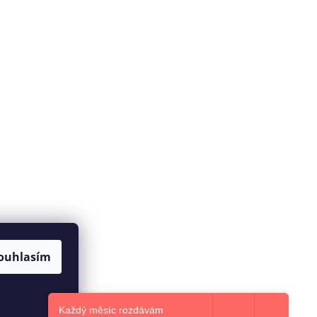
ouhlasím
Každý měsíc rozdávám