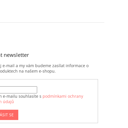
t newsletter
ůj e-mail a my vám budeme zasílat informace o
roduktech na našem e-shopu.
m e-mailu souhlasíte s
podmínkami ochrany
h údajů
ÁSIT SE