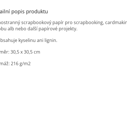
ailní popis produktu
nostranný scrapbookový papír pro scrapbooking, cardmakin
obu alb nebo další papírové projekty.
bsahuje kyselinu ani lignin.
měr: 30,5 x 30,5 cm
máž: 216 g/m2