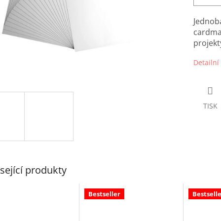
Jednob
cardmak
projekt
Detailní
TISK
sející produkty
Bestseller
Bestselle