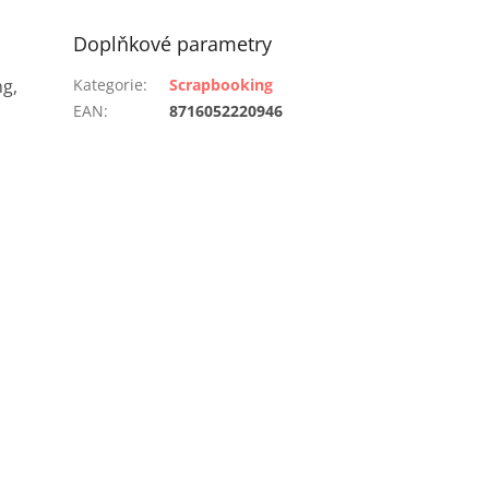
Doplňkové parametry
g,
Kategorie
:
Scrapbooking
EAN
:
8716052220946