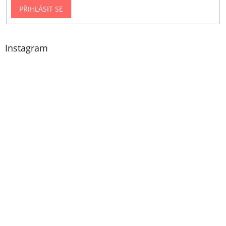
PŘIHLÁSIT SE
Instagram