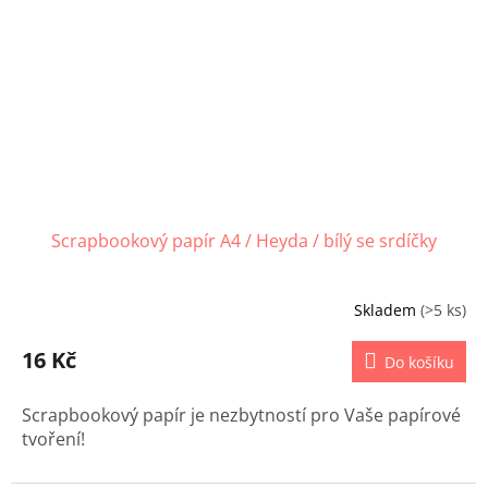
Scrapbookový papír A4 / Heyda / bílý se srdíčky
Skladem
(>5 ks)
16 Kč
Do košíku
Scrapbookový papír je nezbytností pro Vaše papírové
tvoření!