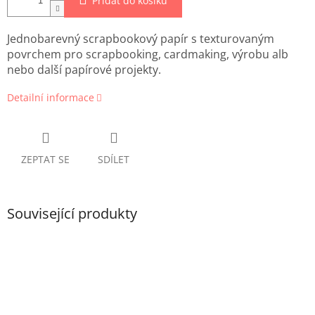
Přidat do košíku
Jednobarevný scrapbookový papír s texturovaným
povrchem pro scrapbooking, cardmaking, výrobu alb
nebo další papírové projekty.
Detailní informace
ZEPTAT SE
SDÍLET
Související produkty