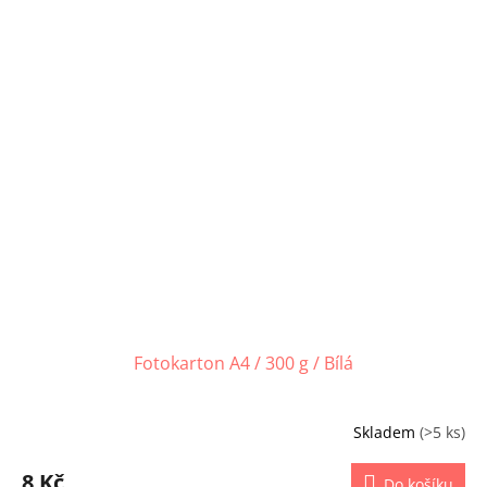
Fotokarton A4 / 300 g / Bílá
Skladem
(>5 ks)
8 Kč
Do košíku