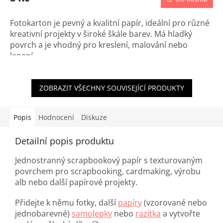
Fotokarton je pevný a kvalitní papír, ideální pro různé
kreativní projekty v široké škále barev. Má hladký
povrch a je vhodný pro kreslení, malování nebo
lepení.
ZOBRAZIT VŠECHNY SOUVISEJÍCÍ PRODUKTY
Popis
Hodnocení
Diskuze
Detailní popis produktu
Jednostranný scrapbookový papír s texturovaným
povrchem pro scrapbooking, cardmaking, výrobu
alb nebo další papírové projekty.
Přidejte k němu fotky, další
papíry
(vzorované nebo
jednobarevné)
samolepky
nebo
razítka
a vytvořte