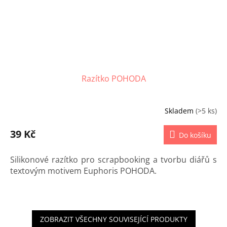
Razítko POHODA
Skladem
(>5 ks)
39 Kč
Do košíku
Silikonové razítko pro scrapbooking a tvorbu diářů s
textovým motivem Euphoris POHODA.
ZOBRAZIT VŠECHNY SOUVISEJÍCÍ PRODUKTY