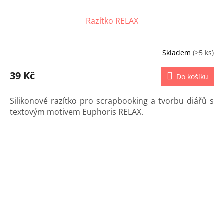
Razítko RELAX
Skladem
(>5 ks)
39 Kč
Do košíku
Silikonové razítko pro scrapbooking a tvorbu diářů s
textovým motivem Euphoris RELAX.