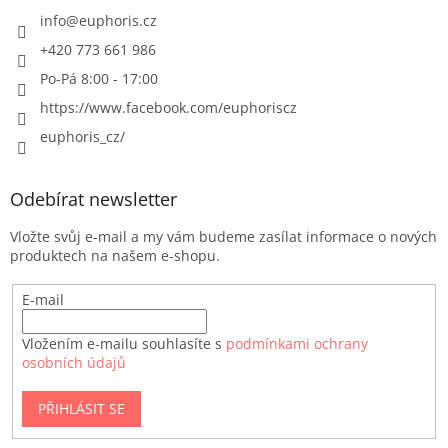
info
@
euphoris.cz
+420 773 661 986
Po-Pá 8:00 - 17:00
https://www.facebook.com/euphoriscz
euphoris_cz/
Odebírat newsletter
Vložte svůj e-mail a my vám budeme zasílat informace o nových
produktech na našem e-shopu.
E-mail
Vložením e-mailu souhlasíte s
podmínkami ochrany
osobních údajů
PŘIHLÁSIT SE