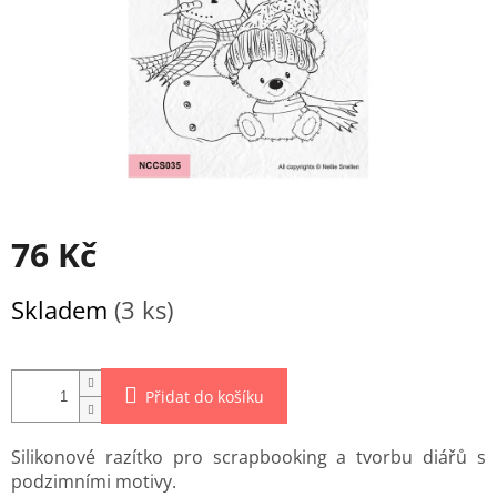
76 Kč
Měrná
Skladem
(3 ks)
cena:
Přidat do košíku
Silikonové razítko pro scrapbooking a tvorbu diářů s
podzimními motivy.