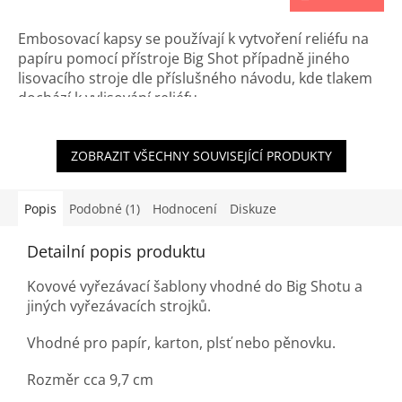
Embosovací kapsy se používají k vytvoření reliéfu na
papíru pomocí přístroje Big Shot případně jiného
lisovacího stroje dle příslušného návodu, kde tlakem
dochází k vylisování reliéfu.
ZOBRAZIT VŠECHNY SOUVISEJÍCÍ PRODUKTY
Popis
Podobné (1)
Hodnocení
Diskuze
Detailní popis produktu
Kovové vyřezávací šablony vhodné do Big Shotu a
jiných vyřezávacích strojků.
Vhodné pro papír, karton, plsť nebo pěnovku.
Rozměr cca 9,7 cm