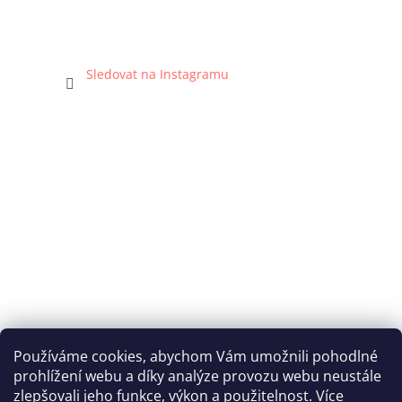
Sledovat na Instagramu
Používáme cookies, abychom Vám umožnili pohodlné
prohlížení webu a díky analýze provozu webu neustále
Katka Hromasová Foto
zlepšovali jeho funkce, výkon a použitelnost. Více