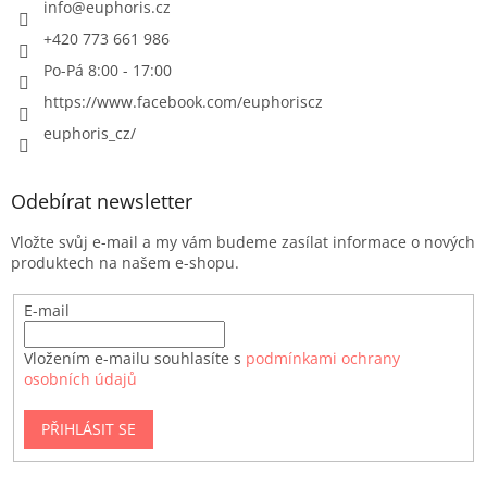
info
@
euphoris.cz
+420 773 661 986
Po-Pá 8:00 - 17:00
https://www.facebook.com/euphoriscz
euphoris_cz/
Odebírat newsletter
Vložte svůj e-mail a my vám budeme zasílat informace o nových
produktech na našem e-shopu.
E-mail
Vložením e-mailu souhlasíte s
podmínkami ochrany
osobních údajů
PŘIHLÁSIT SE