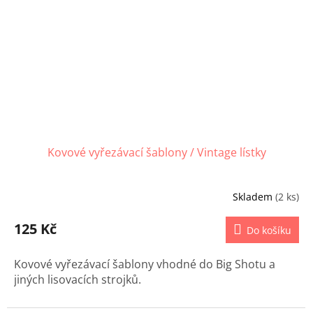
Kovové vyřezávací šablony / Vintage lístky
Skladem
(2 ks)
125 Kč
Do košíku
Kovové vyřezávací šablony vhodné do Big Shotu a
jiných lisovacích strojků.