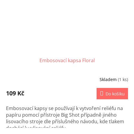
Embosovací kapsa Floral
Skladem
(1 ks)
109 Kč
Do košíku
Embosovací kapsy se používají k vytvoření reliéfu na
papíru pomocí přístroje Big Shot případně jiného
lisovacího stroje dle příslušného návodu, kde tlakem
dochází k vylisování reliéfu.