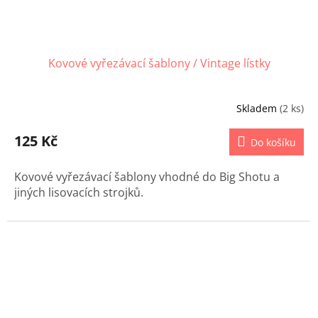
Kovové vyřezávací šablony / Vintage lístky
Skladem
(2 ks)
125 Kč
Do košíku
Kovové vyřezávací šablony vhodné do Big Shotu a
jiných lisovacích strojků.