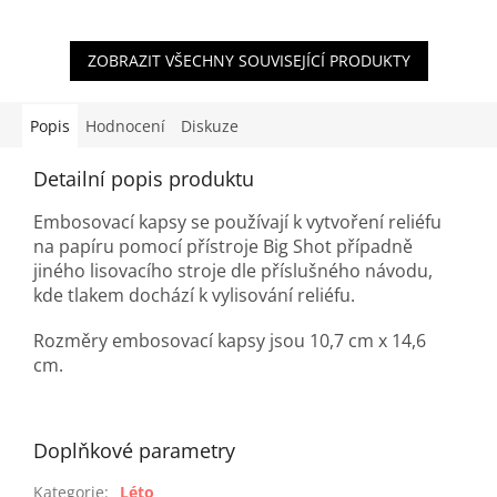
ZOBRAZIT VŠECHNY SOUVISEJÍCÍ PRODUKTY
Popis
Hodnocení
Diskuze
Detailní popis produktu
Embosovací kapsy se používají k vytvoření reliéfu
na papíru pomocí přístroje Big Shot případně
jiného lisovacího stroje dle příslušného návodu,
kde tlakem dochází k vylisování reliéfu.
Rozměry embosovací kapsy jsou 10,7 cm x 14,6
cm.
Doplňkové parametry
Kategorie
:
Léto