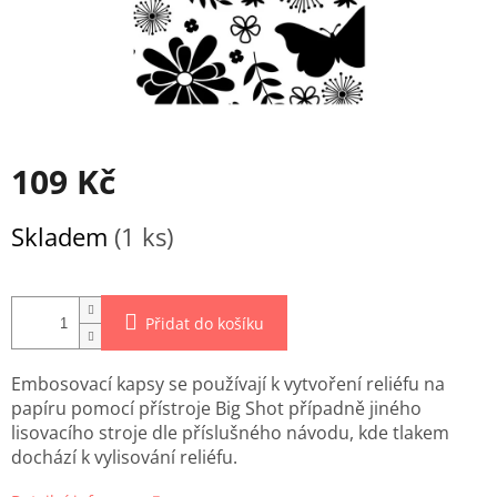
109 Kč
Měrná
Skladem
(1 ks)
cena:
Přidat do košíku
Embosovací kapsy se používají k vytvoření reliéfu na
papíru pomocí přístroje Big Shot případně jiného
lisovacího stroje dle příslušného návodu, kde tlakem
dochází k vylisování reliéfu.