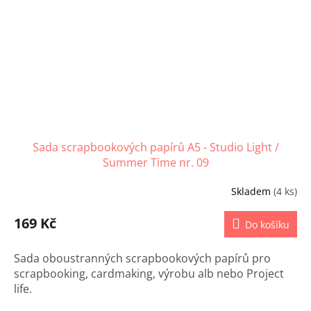
Sada scrapbookových papírů A5 - Studio Light /
Summer Time nr. 09
Skladem
(4 ks)
169 Kč
Do košíku
Sada oboustranných scrapbookových papírů pro
scrapbooking, cardmaking, výrobu alb nebo Project
life.