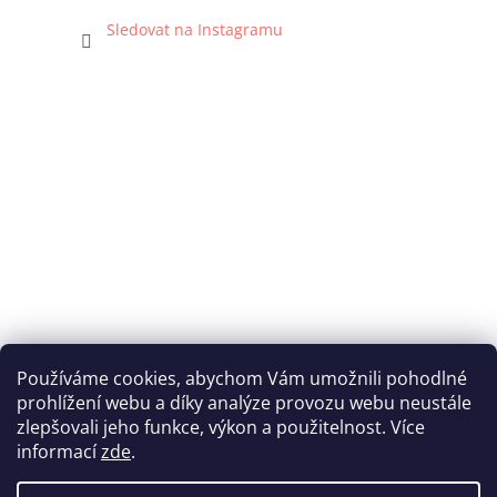
Sledovat na Instagramu
Používáme cookies, abychom Vám umožnili pohodlné
prohlížení webu a díky analýze provozu webu neustále
Katka Hromasová Foto
zlepšovali jeho funkce, výkon a použitelnost. Více
informací
zde
.