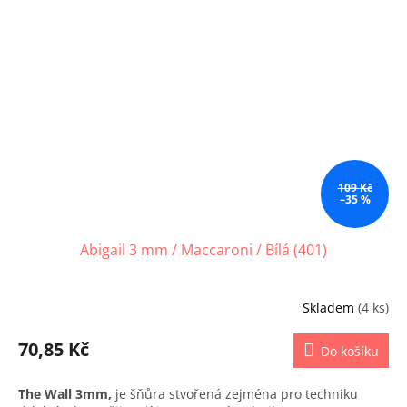
109 Kč
–35 %
Abigail 3 mm / Maccaroni / Bílá (401)
Skladem
(4 ks)
70,85 Kč
Do košíku
The Wall 3mm,
je šňůra stvořená zejména pro techniku