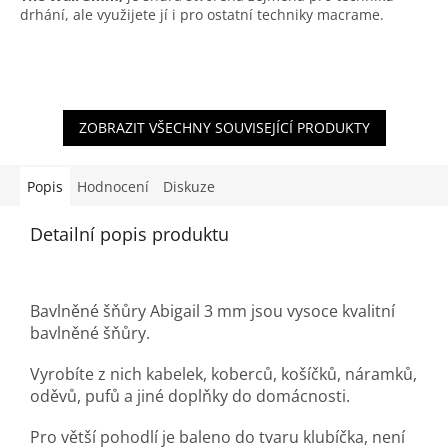
drhání, ale využijete jí i pro ostatní techniky macrame.
ZOBRAZIT VŠECHNY SOUVISEJÍCÍ PRODUKTY
Popis
Hodnocení
Diskuze
Detailní popis produktu
Bavlněné šňůry Abigail 3 mm jsou vysoce kvalitní
bavlněné šňůry.
Vyrobíte z nich kabelek, koberců, košíčků, náramků,
oděvů, pufů a jiné doplňky do domácnosti.
Pro větší pohodlí je baleno do tvaru klubíčka, není