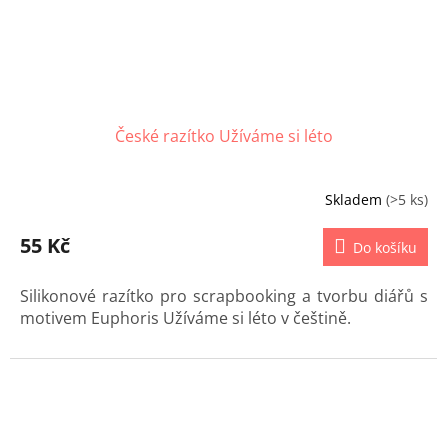
České razítko Užíváme si léto
Skladem
(>5 ks)
55 Kč
Do košíku
Silikonové razítko pro scrapbooking a tvorbu diářů s
motivem Euphoris Užíváme si léto v češtině.