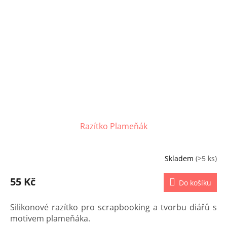
Razítko Plameňák
Skladem
(>5 ks)
55 Kč
Do košíku
Silikonové razítko pro scrapbooking a tvorbu diářů s
motivem plameňáka.