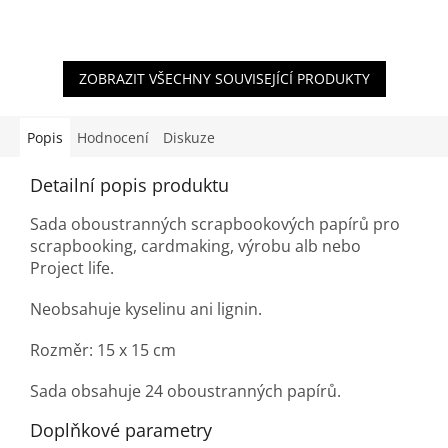
ZOBRAZIT VŠECHNY SOUVISEJÍCÍ PRODUKTY
Popis
Hodnocení
Diskuze
Detailní popis produktu
Sada oboustranných scrapbookových papírů pro
scrapbooking, cardmaking, výrobu alb nebo
Project life.
Neobsahuje kyselinu ani lignin.
Rozměr: 15 x 15 cm
Sada obsahuje 24
oboustranných papírů.
Doplňkové parametry