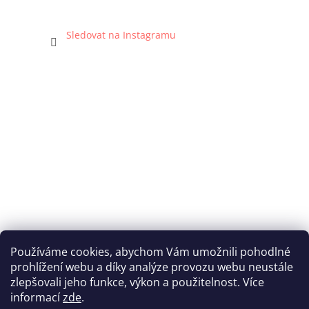
Sledovat na Instagramu
Používáme cookies, abychom Vám umožnili pohodlné
prohlížení webu a díky analýze provozu webu neustále
Katka Hromasová Foto
zlepšovali jeho funkce, výkon a použitelnost. Více
informací
zde
.