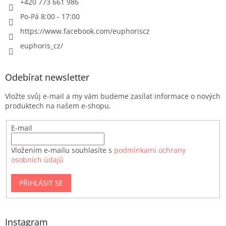
+420 773 661 986
Po-Pá 8:00 - 17:00
https://www.facebook.com/euphoriscz
euphoris_cz/
Odebírat newsletter
Vložte svůj e-mail a my vám budeme zasílat informace o nových
produktech na našem e-shopu.
E-mail
Vložením e-mailu souhlasíte s
podmínkami ochrany
osobních údajů
PŘIHLÁSIT SE
Instagram