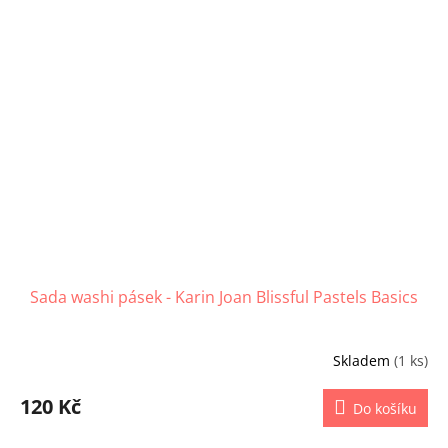
Sada washi pásek - Karin Joan Blissful Pastels Basics
Skladem
(1 ks)
120 Kč
Do košíku