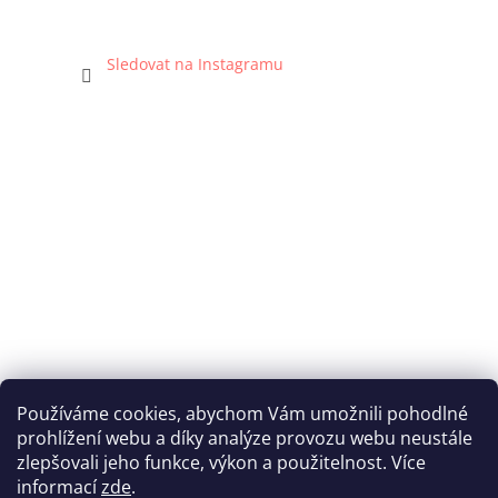
Sledovat na Instagramu
Používáme cookies, abychom Vám umožnili pohodlné
prohlížení webu a díky analýze provozu webu neustále
Katka Hromasová Foto
zlepšovali jeho funkce, výkon a použitelnost. Více
informací
zde
.