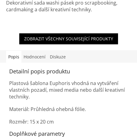
Dekorativní sada washi pásek pro scrapbooking,
cardmaking a další kreativní techniky.
ZOBRAZIT VŠECHNY SOUVISEJÍCÍ PRODUKTY
Popis
Hodnocení
Diskuze
Detailní popis produktu
Plastová šablona Euphoris vhodná na vytváření
vlastních pozadí, mixed media nebo další kreativní
techniky.
Materiál: Průhledná ohebná fólie.
Rozměr: 15 x 20 cm
Doplňkové parametry