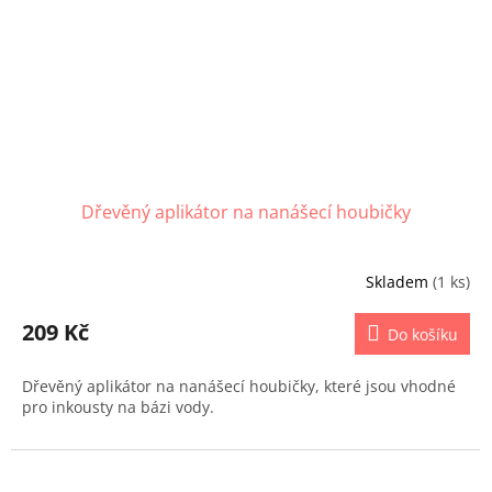
Dřevěný aplikátor na nanášecí houbičky
Skladem
(1 ks)
209 Kč
Do košíku
Dřevěný aplikátor na nanášecí houbičky, které jsou vhodné
pro inkousty na bázi vody.