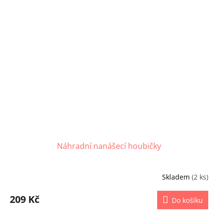
Náhradní nanášecí houbičky
Skladem
(2 ks)
209 Kč
Do košíku