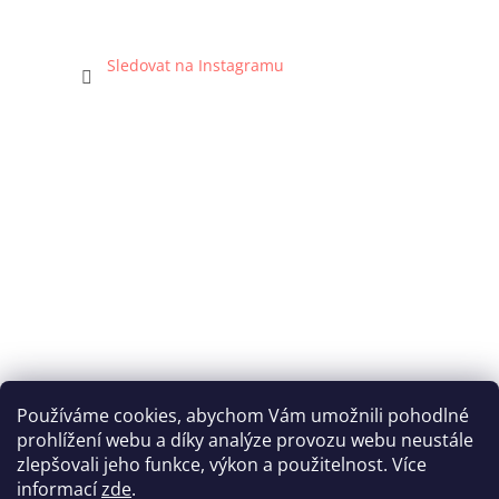
Sledovat na Instagramu
Používáme cookies, abychom Vám umožnili pohodlné
prohlížení webu a díky analýze provozu webu neustále
Katka Hromasová Foto
zlepšovali jeho funkce, výkon a použitelnost. Více
informací
zde
.