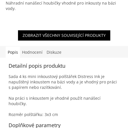
Náhradní nanášecí houbičky vhodné pro inkousty na bázi
vody.
ZOBRAZIT VŠECHNY SOUVISEJÍCÍ PRODUKTY
Popis
Hodnocení
Diskuze
Detailní popis produktu
Sada 4 ks mini inkoustový polštářek Distress Ink je
napuštěný inkoustem na bázi vody a je vhodný pro práci
s papírem nebo razítkování.
Na práci s inkoustem je vhodné použít nanášecí
houbičky.
Rozměr polštářku: 3x3 cm
Doplňkové parametry