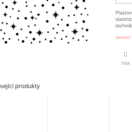
Plastov
vlastní
technik
Detailní
TISK
sející produkty