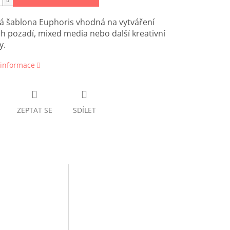
á šablona Euphoris vhodná na vytváření
ch pozadí, mixed media nebo další kreativní
y.
 informace
ZEPTAT SE
SDÍLET