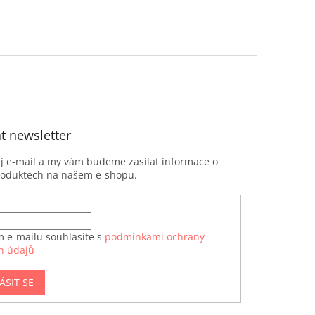
t newsletter
ůj e-mail a my vám budeme zasílat informace o
roduktech na našem e-shopu.
m e-mailu souhlasíte s
podmínkami ochrany
h údajů
ÁSIT SE