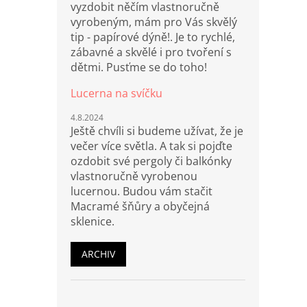
vyzdobit něčím vlastnoručně
vyrobeným, mám pro Vás skvělý
tip - papírové dýně!. Je to rychlé,
zábavné a skvělé i pro tvoření s
dětmi. Pusťme se do toho!
Lucerna na svíčku
4.8.2024
Ještě chvíli si budeme užívat, že je
večer více světla. A tak si pojďte
ozdobit své pergoly či balkónky
vlastnoručně vyrobenou
lucernou. Budou vám stačit
Macramé šňůry a obyčejná
sklenice.
ARCHIV