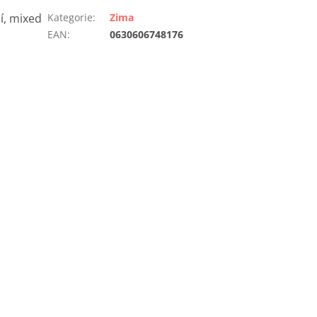
í, mixed
Kategorie
:
Zima
EAN
:
0630606748176