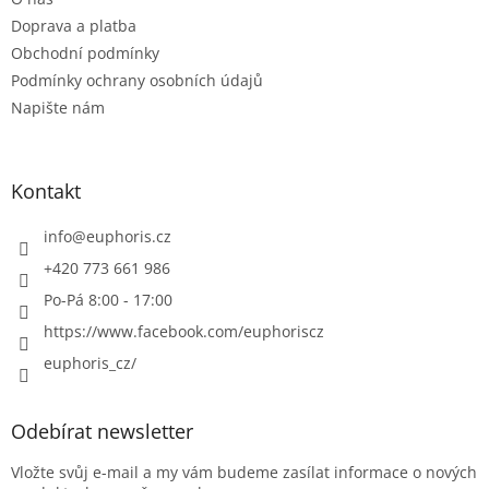
í
Doprava a platba
Obchodní podmínky
Podmínky ochrany osobních údajů
Napište nám
Kontakt
info
@
euphoris.cz
+420 773 661 986
Po-Pá 8:00 - 17:00
https://www.facebook.com/euphoriscz
euphoris_cz/
Odebírat newsletter
Vložte svůj e-mail a my vám budeme zasílat informace o nových