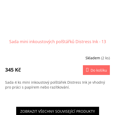
Sada mini inkoustových polštářků Distress Ink - 13
Skladem
(2 ks)
345 Kč
Do košíku
Sada 4 ks mini inkoustový polštářek Distress Ink je vhodný
pro práci s papírem nebo razítkování.
ZOBRAZIT VŠECHNY SOUVISEJÍCÍ PRODUKTY