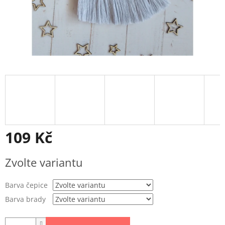
109 Kč
Měrná
Zvolte variantu
cena:
Barva čepice
Barva brady