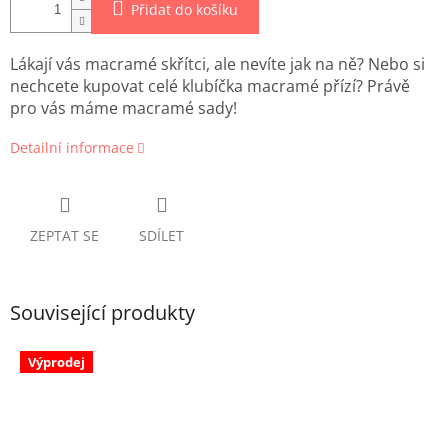
Přidat do košíku
Lákají vás macramé skřítci, ale nevíte jak na ně? Nebo si
nechcete kupovat celé klubíčka macramé přízí? Právě
pro vás máme macramé sady!
Detailní informace
ZEPTAT SE
SDÍLET
Související produkty
Výprodej