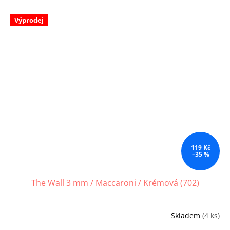
Výprodej
119 Kč
–35 %
The Wall 3 mm / Maccaroni / Krémová (702)
Skladem
(4 ks)