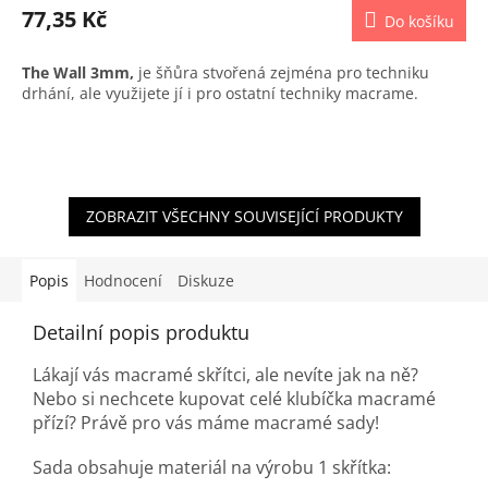
77,35 Kč
Do košíku
The Wall 3mm,
je šňůra stvořená zejména pro techniku
drhání, ale využijete jí i pro ostatní techniky macrame.
ZOBRAZIT VŠECHNY SOUVISEJÍCÍ PRODUKTY
Popis
Hodnocení
Diskuze
Detailní popis produktu
Lákají vás macramé skřítci, ale nevíte jak na ně?
Nebo si nechcete kupovat celé klubíčka macramé
přízí? Právě pro vás máme macramé sady!
Sada obsahuje materiál na výrobu 1 skřítka: