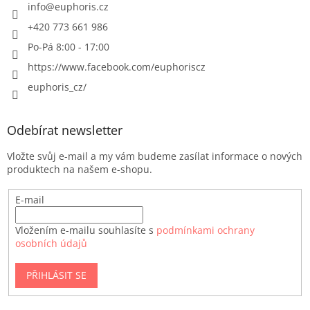
info
@
euphoris.cz
+420 773 661 986
Po-Pá 8:00 - 17:00
https://www.facebook.com/euphoriscz
euphoris_cz/
Odebírat newsletter
Vložte svůj e-mail a my vám budeme zasílat informace o nových
produktech na našem e-shopu.
E-mail
Vložením e-mailu souhlasíte s
podmínkami ochrany
osobních údajů
PŘIHLÁSIT SE