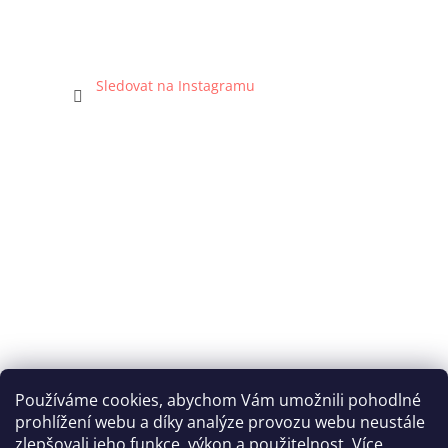
Sledovat na Instagramu
Používáme cookies, abychom Vám umožnili pohodlné
prohlížení webu a díky analýze provozu webu neustále
Katka Hromasová Foto
zlepšovali jeho funkce, výkon a použitelnost. Více