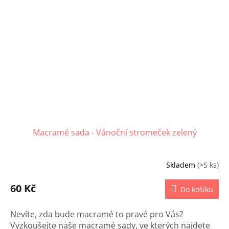
Macramé sada - Vánoční stromeček zelený
Skladem
(>5 ks)
60 Kč
Do košíku
Nevíte, zda bude macramé to pravé pro Vás?
Vyzkoušejte naše macramé sady, ve kterých najdete