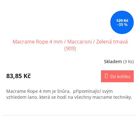
129 Kč
–35 %
Macrame Rope 4 mm / Maccaroni / Zelená tmavá
(909)
Skladem
(3 ks)
83,85 Kč
Do košíku
Macrame Rope 4 mm je šnůra, připomínající svým
vzhledem lano, která se hodí na všechny macrame techniky.