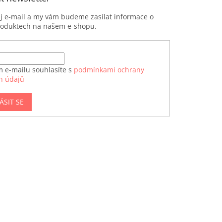
ůj e-mail a my vám budeme zasílat informace o
roduktech na našem e-shopu.
m e-mailu souhlasíte s
podmínkami ochrany
h údajů
ÁSIT SE