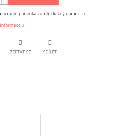
macramé panenka zútulní každý domov :-)
 informace
ZEPTAT SE
SDÍLET