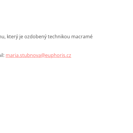
hu, který je ozdobený technikou macramé
il:
maria.stubnova@euphoris.cz