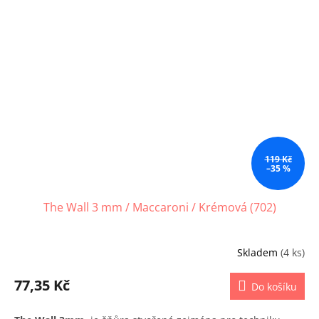
119 Kč
–35 %
The Wall 3 mm / Maccaroni / Krémová (702)
Skladem
(4 ks)
77,35 Kč
Do košíku