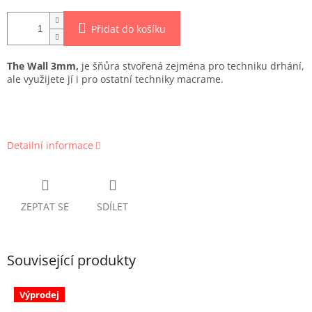
Přidat do košíku
The Wall 3mm,
je šňůra stvořená zejména pro techniku drhání,
ale využijete jí i pro ostatní techniky macrame.
Detailní informace
ZEPTAT SE
SDÍLET
Související produkty
Výprodej