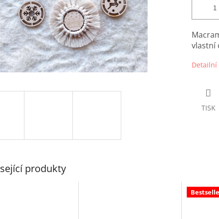
Macramé
vlastní
Detailní
TISK
sející produkty
Bestselle