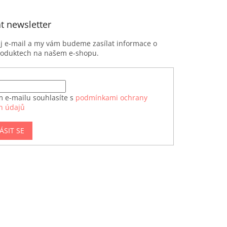
t newsletter
ůj e-mail a my vám budeme zasílat informace o
roduktech na našem e-shopu.
m e-mailu souhlasíte s
podmínkami ochrany
h údajů
ÁSIT SE