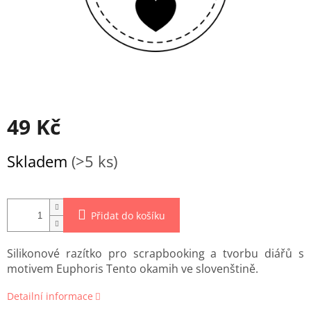
49 Kč
Měrná
Skladem
(>5 ks)
cena:
Přidat do košíku
Silikonové razítko pro scrapbooking a tvorbu diářů s
motivem Euphoris Tento okamih ve slovenštině.
Detailní informace