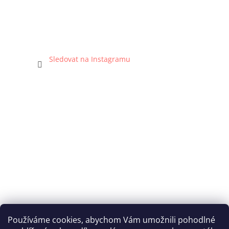
Sledovat na Instagramu
Používáme cookies, abychom Vám umožnili pohodlné