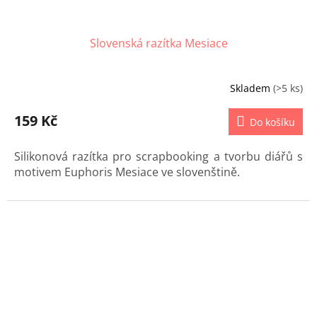
Slovenská razítka Mesiace
Skladem
(>5 ks)
159 Kč
Do košíku
Silikonová razítka pro scrapbooking a tvorbu diářů s
motivem Euphoris Mesiace ve slovenštině.