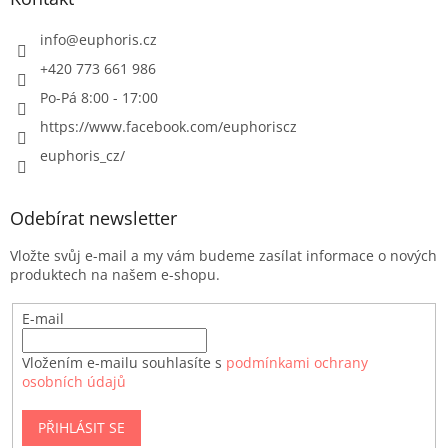
info
@
euphoris.cz
+420 773 661 986
Po-Pá 8:00 - 17:00
https://www.facebook.com/euphoriscz
euphoris_cz/
Odebírat newsletter
Vložte svůj e-mail a my vám budeme zasílat informace o nových
produktech na našem e-shopu.
E-mail
Vložením e-mailu souhlasíte s
podmínkami ochrany
osobních údajů
PŘIHLÁSIT SE