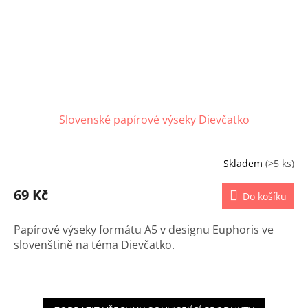
Slovenské papírové výseky Dievčatko
Skladem
(>5 ks)
69 Kč
Do košíku
Papírové výseky formátu A5 v designu Euphoris ve
slovenštině na téma Dievčatko.