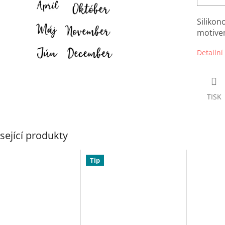
Silikon
motivem
Detailní
TISK
sející produkty
Tip