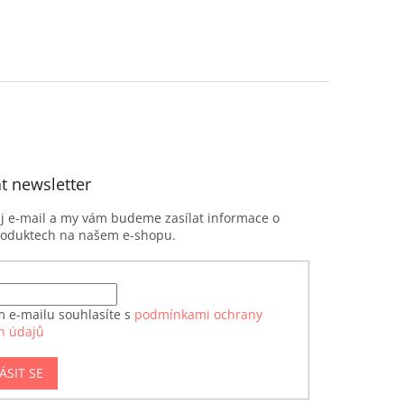
t newsletter
ůj e-mail a my vám budeme zasílat informace o
roduktech na našem e-shopu.
m e-mailu souhlasíte s
podmínkami ochrany
h údajů
ÁSIT SE