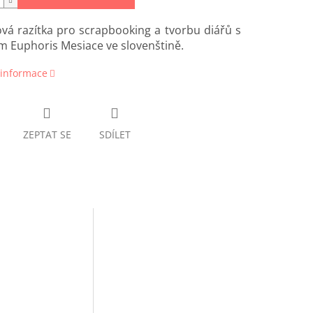
ová razítka pro scrapbooking a tvorbu diářů s
 Euphoris Mesiace ve slovenštině.
 informace
ZEPTAT SE
SDÍLET