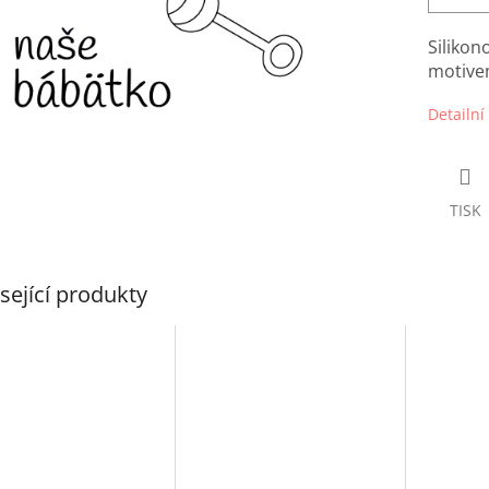
Silikon
motivem
Detailní
TISK
sející produkty