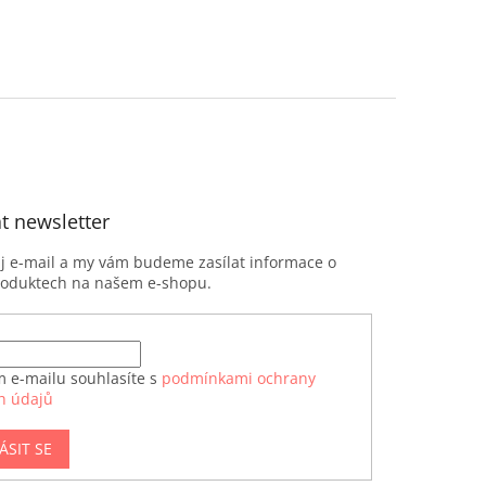
t newsletter
ůj e-mail a my vám budeme zasílat informace o
roduktech na našem e-shopu.
m e-mailu souhlasíte s
podmínkami ochrany
h údajů
ÁSIT SE