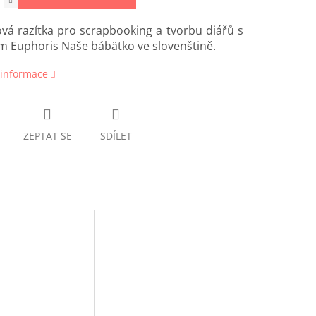
ová razítka pro scrapbooking a tvorbu diářů s
 Euphoris Naše bábätko ve slovenštině.
 informace
ZEPTAT SE
SDÍLET