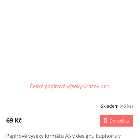
České papírové výseky Krásný den
Skladem
(>5 ks)
69 Kč
Do košíku
Papírové výseky formátu A5 v designu Euphoris v