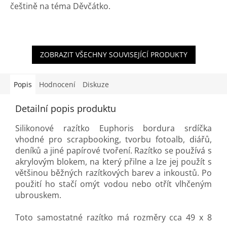
češtině na téma Děvčátko.
ZOBRAZIT VŠECHNY SOUVISEJÍCÍ PRODUKTY
Popis
Hodnocení
Diskuze
Detailní popis produktu
Silikonové razítko Euphoris bordura srdíčka
vhodné pro scrapbooking, tvorbu fotoalb, diářů,
deníků a jiné papírové tvoření. Razítko se používá s
akrylovým blokem, na který přilne a lze jej použít s
většinou běžných razítkových barev a inkoustů. Po
použití ho stačí omýt vodou nebo otřít vlhčeným
ubrouskem.
Toto samostatné razítko má rozměry cca 49 x 8