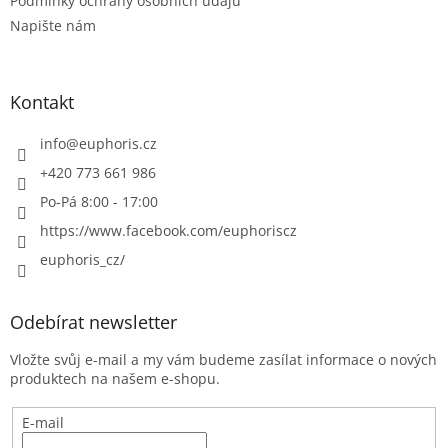
Podmínky ochrany osobních údajů
Napište nám
Kontakt
info
@
euphoris.cz
+420 773 661 986
Po-Pá 8:00 - 17:00
https://www.facebook.com/euphoriscz
euphoris_cz/
Odebírat newsletter
Vložte svůj e-mail a my vám budeme zasílat informace o nových
produktech na našem e-shopu.
E-mail