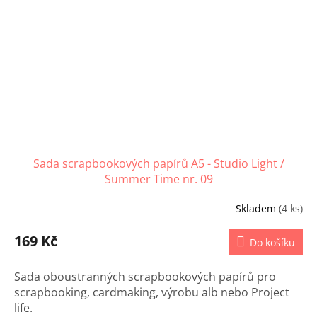
Sada scrapbookových papírů A5 - Studio Light /
Summer Time nr. 09
Skladem
(4 ks)
169 Kč
Do košíku
Sada oboustranných scrapbookových papírů pro
scrapbooking, cardmaking, výrobu alb nebo Project
life.