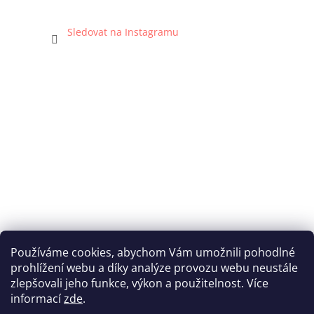
Sledovat na Instagramu
Používáme cookies, abychom Vám umožnili pohodlné
prohlížení webu a díky analýze provozu webu neustále
Katka Hromasová Foto
zlepšovali jeho funkce, výkon a použitelnost. Více
informací
zde
.