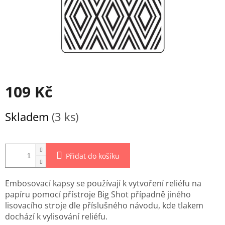
109 Kč
Měrná
Skladem
(3 ks)
cena:
Přidat do košíku
Embosovací kapsy se používají k vytvoření reliéfu na
papíru pomocí přístroje Big Shot případně jiného
lisovacího stroje dle příslušného návodu, kde tlakem
dochází k vylisování reliéfu.