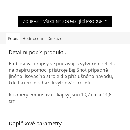
ZOBRAZIT VŠECHNY SOUVISEJÍCÍ PRODUKTY
Popis
Hodnocení
Diskuze
Detailní popis produktu
Embosovací kapsy se používají k vytvoření reliéfu
na papíru pomocí přístroje Big Shot případně
jiného lisovacího stroje dle příslušného návodu,
kde tlakem dochází k vylisování reliéfu.
Rozměry embosovací kapsy jsou 10,7 cm x 14,6
cm.
Doplňkové parametry