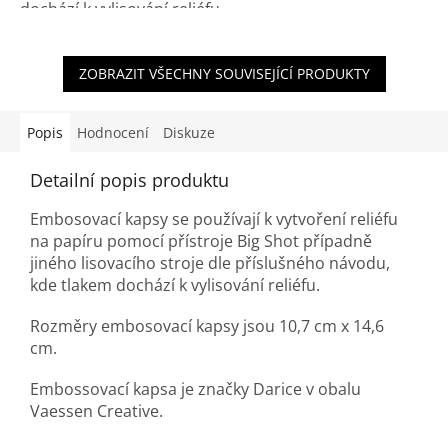
dochází k vylisování reliéfu.
ZOBRAZIT VŠECHNY SOUVISEJÍCÍ PRODUKTY
Popis
Hodnocení
Diskuze
Detailní popis produktu
Embosovací kapsy se používají k vytvoření reliéfu
na papíru pomocí přístroje Big Shot případně
jiného lisovacího stroje dle příslušného návodu,
kde tlakem dochází k vylisování reliéfu.
Rozměry embosovací kapsy jsou 10,7 cm x 14,6
cm.
Embossovací kapsa je značky Darice v obalu
Vaessen Creative.