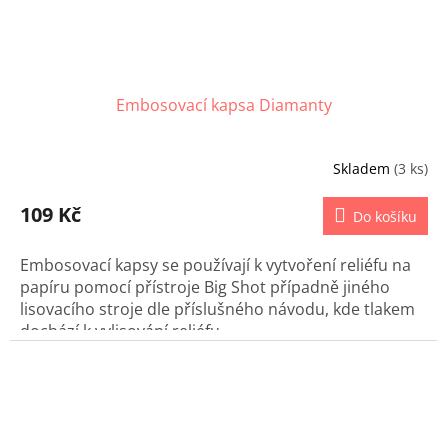
Embosovací kapsa Diamanty
Skladem
(3 ks)
109 Kč
Do košíku
Embosovací kapsy se používají k vytvoření reliéfu na
papíru pomocí přístroje Big Shot případně jiného
lisovacího stroje dle příslušného návodu, kde tlakem
dochází k vylisování reliéfu.