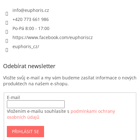
info
@
euphoris.cz
+420 773 661 986
Po-Pá 8:00 - 17:00
https://www.facebook.com/euphoriscz
euphoris_cz/
Odebírat newsletter
Vložte svůj e-mail a my vám budeme zasílat informace o nových
produktech na našem e-shopu.
E-mail
Vložením e-mailu souhlasíte s
podmínkami ochrany
osobních údajů
PŘIHLÁSIT SE