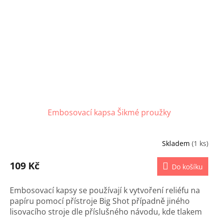
Embosovací kapsa Šikmé proužky
Skladem
(1 ks)
109 Kč
Do košíku
Embosovací kapsy se používají k vytvoření reliéfu na
papíru pomocí přístroje Big Shot případně jiného
lisovacího stroje dle příslušného návodu, kde tlakem