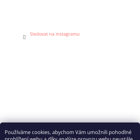
Sledovat na Instagramu
Používáme cookies, abychom Vám umožnili pohodlné
prohlížení webu a díky analýze provozu webu neustále
Katka Hromasová Foto