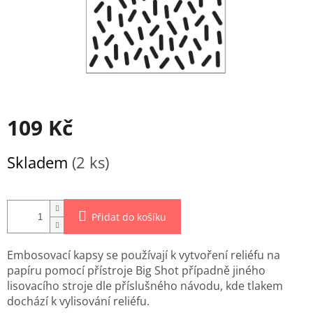
109 Kč
Měrná
Skladem
(2 ks)
cena:
Přidat do košíku
Embosovací kapsy se používají k vytvoření reliéfu na
papíru pomocí přístroje Big Shot případně jiného
lisovacího stroje dle příslušného návodu, kde tlakem
dochází k vylisování reliéfu.