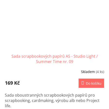
Sada scrapbookových papírů A5 - Studio Light /
Summer Time nr. 09
Skladem
(4 ks)
169 Kč
Do košíku
Sada oboustranných scrapbookových papírů pro
scrapbooking, cardmaking, výrobu alb nebo Project
life.