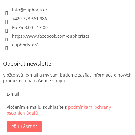
info
@
euphoris.cz
+420 773 661 986
Po-Pá 8:00 - 17:00
https://www.facebook.com/euphoriscz
euphoris_cz/
Odebírat newsletter
Vložte svůj e-mail a my vám budeme zasílat informace o nových
produktech na našem e-shopu.
E-mail
Vložením e-mailu souhlasíte s
podmínkami ochrany
osobních údajů
PŘIHLÁSIT SE