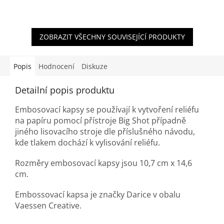
ZOBRAZIT VŠECHNY SOUVISEJÍCÍ PRODUKTY
Popis
Hodnocení
Diskuze
Detailní popis produktu
Embosovací kapsy se používají k vytvoření reliéfu
na papíru pomocí přístroje Big Shot případně
jiného lisovacího stroje dle příslušného návodu,
kde tlakem dochází k vylisování reliéfu.
Rozměry embosovací kapsy jsou 10,7 cm x 14,6
cm.
Embossovací kapsa je značky Darice v obalu
Vaessen Creative.