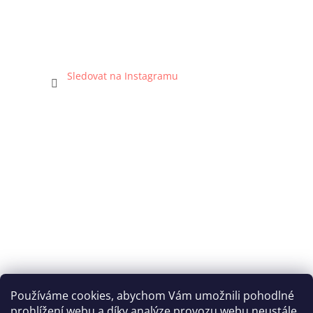
Sledovat na Instagramu
Používáme cookies, abychom Vám umožnili pohodlné
prohlížení webu a díky analýze provozu webu neustále
Katka Hromasová Foto