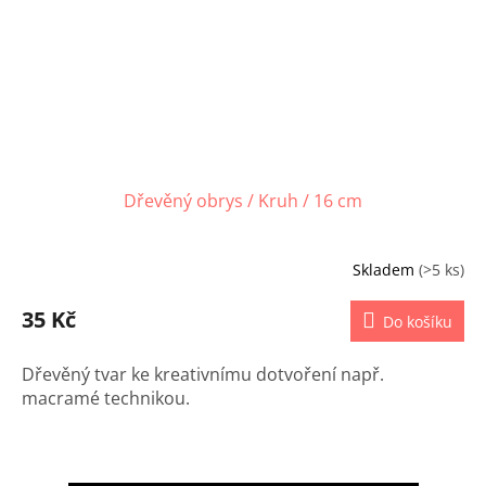
Dřevěný obrys / Kruh / 16 cm
Skladem
(>5 ks)
35 Kč
Do košíku
Dřevěný tvar ke kreativnímu dotvoření např.
macramé technikou.