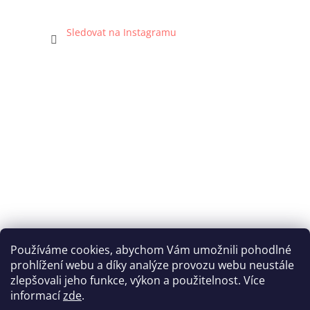
Sledovat na Instagramu
Používáme cookies, abychom Vám umožnili pohodlné
prohlížení webu a díky analýze provozu webu neustále
Katka Hromasová Foto
zlepšovali jeho funkce, výkon a použitelnost. Více
informací
zde
.