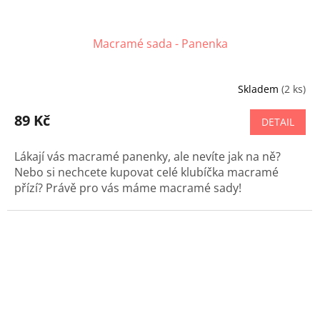
Macramé sada - Panenka
Skladem
(2 ks)
89 Kč
DETAIL
Lákají vás macramé panenky, ale nevíte jak na ně?
Nebo si nechcete kupovat celé klubíčka macramé
přízí? Právě pro vás máme macramé sady!