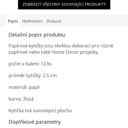
ZOBRAZIT VŠECHNY SOUVISEJÍCÍ PRODUKTY
Popis
Hodnocení
Diskuze
Detailní popis produktu
Papírové kytičky jsou skvělou dekorací pro různé
papírové nebo také Home Decor projetky.
počet v balení: 12 ks
průměr kytičky: 2,5 cm
materiál: papír
barva: žlutá
Kytička má samolepící plochu.
Doplňkové parametry