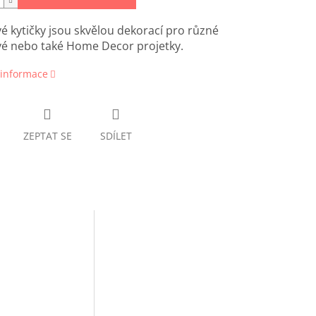
é kytičky jsou skvělou dekorací pro různé
vé nebo také Home Decor projetky.
 informace
ZEPTAT SE
SDÍLET