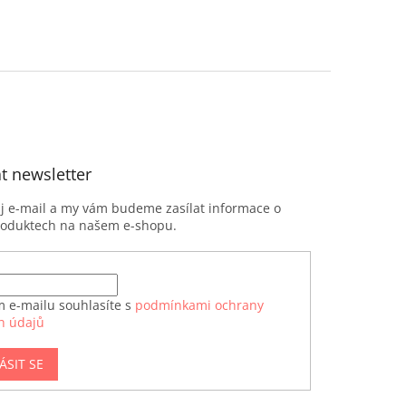
t newsletter
ůj e-mail a my vám budeme zasílat informace o
roduktech na našem e-shopu.
m e-mailu souhlasíte s
podmínkami ochrany
h údajů
ÁSIT SE