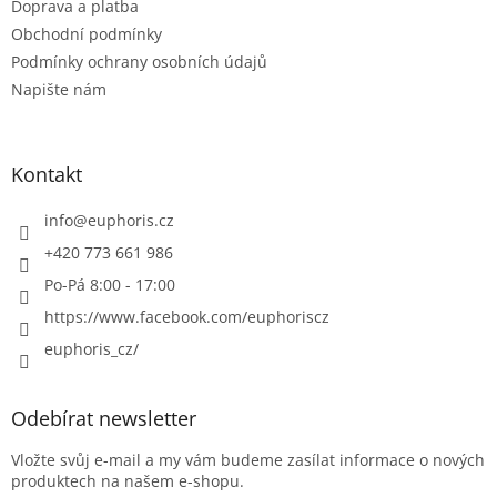
Doprava a platba
Obchodní podmínky
Podmínky ochrany osobních údajů
Napište nám
Kontakt
info
@
euphoris.cz
+420 773 661 986
Po-Pá 8:00 - 17:00
https://www.facebook.com/euphoriscz
euphoris_cz/
Odebírat newsletter
Vložte svůj e-mail a my vám budeme zasílat informace o nových
produktech na našem e-shopu.