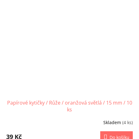
Papírové kytičky / Růže / oranžová světlá / 15 mm / 10
ks
Skladem
(4 ks)
39 Kč
Do košíku