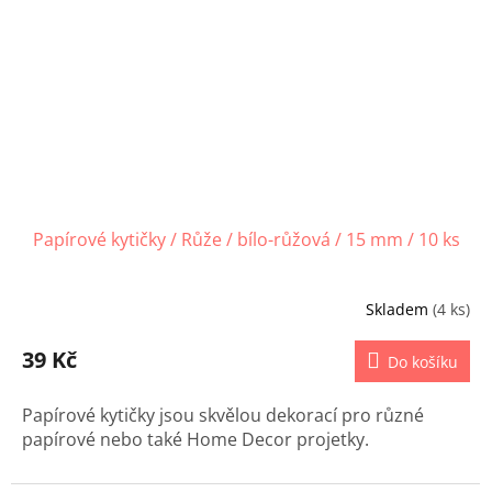
Papírové kytičky / Růže / bílo-růžová / 15 mm / 10 ks
Skladem
(4 ks)
39 Kč
Do košíku
Papírové kytičky jsou skvělou dekorací pro různé
papírové nebo také Home Decor projetky.