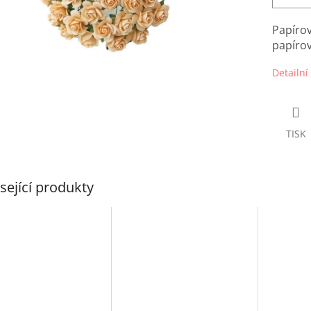
Papírov
papíro
Detailní
TISK
sející produkty