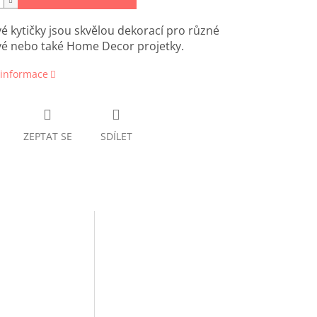
é kytičky jsou skvělou dekorací pro různé
vé nebo také Home Decor projetky.
 informace
ZEPTAT SE
SDÍLET