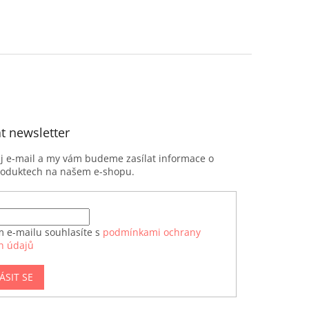
t newsletter
ůj e-mail a my vám budeme zasílat informace o
roduktech na našem e-shopu.
m e-mailu souhlasíte s
podmínkami ochrany
h údajů
ÁSIT SE