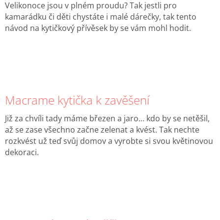
Velikonoce jsou v plném proudu? Tak jestli pro
kamarádku či děti chystáte i malé dárečky, tak tento
návod na kytičkový přívěsek by se vám mohl hodit.
Macrame kytička k zavěšení
Již za chvíli tady máme březen a jaro... kdo by se netěšil,
až se zase všechno začne zelenat a kvést. Tak nechte
rozkvést už teď svůj domov a vyrobte si svou květinovou
dekoraci.