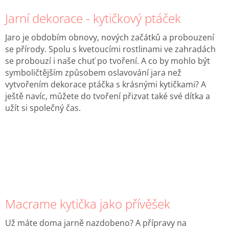
Jarní dekorace - kytičkový ptáček
Jaro je obdobím obnovy, nových začátků a probouzení
se přírody.
Spolu s kvetoucími rostlinami ve zahradách
se probouzí i naše chuť po tvoření. A co by mohlo být
symboličtějším způsobem oslavování jara než
vytvořením dekorace ptáčka s krásnými kytičkami? A
ještě navíc, můžete do tvoření přizvat také své dítka a
užít si společný čas.
Macrame kytička jako přívěšek
Už máte doma jarně nazdobeno? A přípravy na