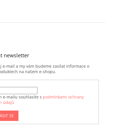
t newsletter
ůj e-mail a my vám budeme zasílat informace o
roduktech na našem e-shopu.
m e-mailu souhlasíte s
podmínkami ochrany
h údajů
ÁSIT SE