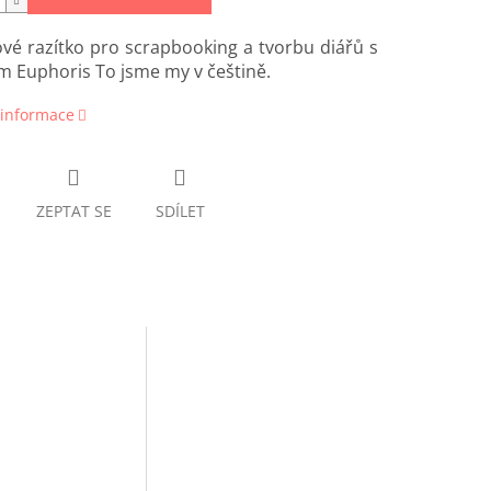
ové razítko pro scrapbooking a tvorbu diářů s
 Euphoris To jsme my v češtině.
 informace
ZEPTAT SE
SDÍLET