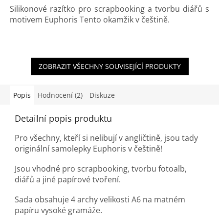
Silikonové razítko pro scrapbooking a tvorbu diářů s
motivem Euphoris Tento okamžik v češtině.
ZOBRAZIT VŠECHNY SOUVISEJÍCÍ PRODUKTY
Popis
Hodnocení (2)
Diskuze
Detailní popis produktu
Pro všechny, kteří si nelibují v angličtině, jsou tady
originální samolepky Euphoris v češtině!
Jsou vhodné pro scrapbooking, tvorbu fotoalb,
diářů a jiné papírové tvoření.
Sada obsahuje 4 archy velikosti A6 na matném
papíru vysoké gramáže.