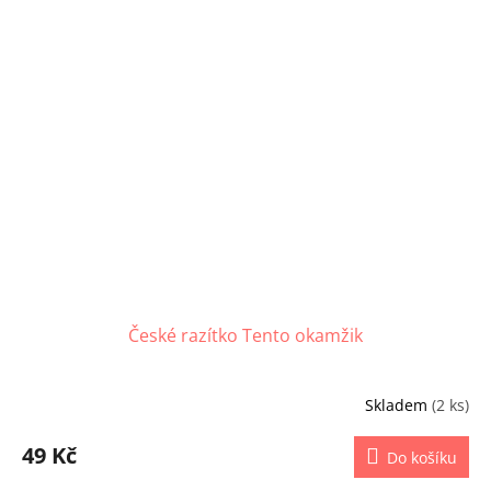
České razítko Tento okamžik
Skladem
(2 ks)
49 Kč
Do košíku