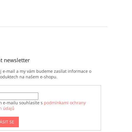
t newsletter
ůj e-mail a my vám budeme zasílat informace o
roduktech na našem e-shopu.
m e-mailu souhlasíte s
podmínkami ochrany
h údajů
ÁSIT SE