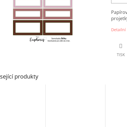
Papíro
projetk
Detailní
TISK
sející produkty