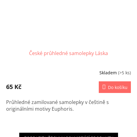
České průhledné samolepky Láska
Skladem
(>5 ks)
65 Kč
Do košíku
Průhledné zamilované samolepky v češtině s
originálními motivy Euphoris.