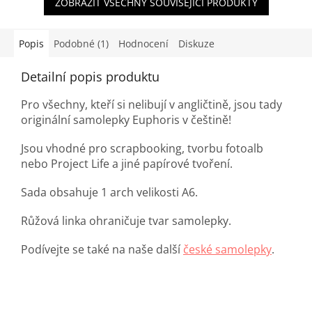
ZOBRAZIT VŠECHNY SOUVISEJÍCÍ PRODUKTY
Popis
Podobné (1)
Hodnocení
Diskuze
Detailní popis produktu
Pro všechny, kteří si nelibují v angličtině, jsou tady
originální samolepky Euphoris v češtině!
Jsou vhodné pro scrapbooking, tvorbu fotoalb
nebo Project Life a jiné papírové tvoření.
Sada obsahuje 1 arch velikosti A6.
Růžová linka ohraničuje tvar samolepky.
Podívejte se také na naše další
české samolepky
.